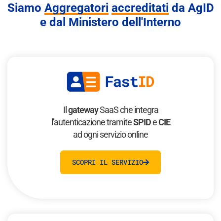
Siamo
Aggregatori
accreditati
da AgID
e dal Ministero dell'Interno
Il
gateway
SaaS che integra
l'autenticazione tramite
SPID
e
CIE
ad ogni servizio online
SCOPRI IL SERVIZIO